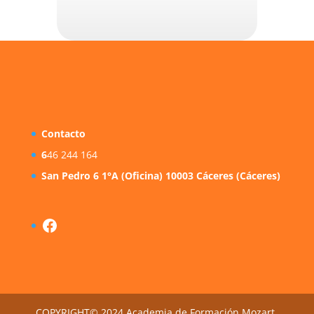
Contacto
6
46 244 164
San Pedro 6 1°A (Oficina) 10003 Cáceres (Cáceres)
Facebook
COPYRIGHT© 2024 Academia de Formación Mozart.