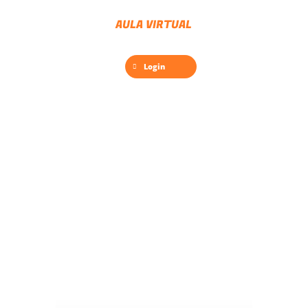
AULA VIRTUAL
Login
PARTE TEÓRICA