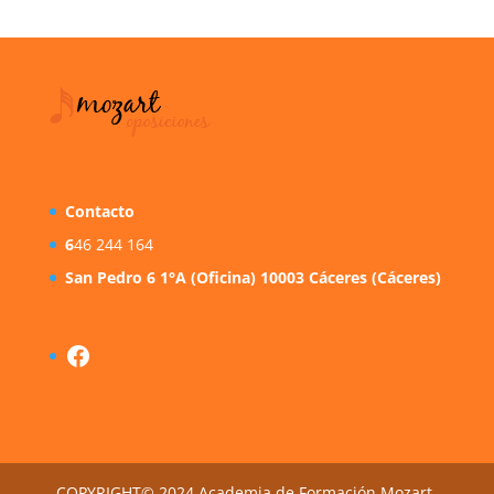
Contacto
6
46 244 164
San Pedro 6 1°A (Oficina) 10003 Cáceres (Cáceres)
Facebook
COPYRIGHT© 2024 Academia de Formación Mozart.